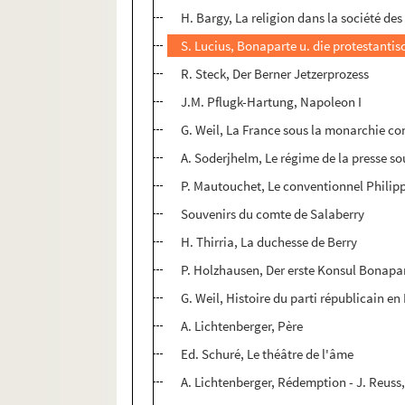
H. Bargy, La religion dans la société des
S. Lucius, Bonaparte u. die protestanti
R. Steck, Der Berner Jetzerprozess
J.M. Pflugk-Hartung, Napoleon I
G. Weil, La France sous la monarchie co
A. Soderjhelm, Le régime de la presse sou
P. Mautouchet, Le conventionnel Philip
Souvenirs du comte de Salaberry
H. Thirria, La duchesse de Berry
P. Holzhausen, Der erste Konsul Bonapar
G. Weil, Histoire du parti républicain en
A. Lichtenberger, Père
Ed. Schuré, Le théâtre de l'âme
A. Lichtenberger, Rédemption - J. Reuss