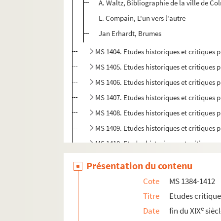
A. Waltz, Bibliographie de la ville de Co
L. Compain, L'un vers l'autre
Jan Erhardt, Brumes
MS 1404. Etudes historiques et critiques p
MS 1405. Etudes historiques et critiques p
MS 1406. Etudes historiques et critiques p
MS 1407. Etudes historiques et critiques p
MS 1408. Etudes historiques et critiques p
MS 1409. Etudes historiques et critiques p
MS 1410. Etudes historiques et critiques p
MS 1411. Etudes historiques et critiques 
Présentation du contenu
MS 1412. Etudes historiques par Rodolph
Cote
MS 1384-1412
MS 1413-1417. "Critiques de mes travaux" p
Titre
Etudes critiqu
e
Date
fin du XIX
sièc