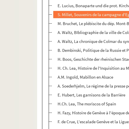
E. Lucius, Bonaparte und die prot. Kirc
S. Millet, Souvenirs de la campagne d'E
M. Bruchet, Le plébiscite du dép. Mont-
A. Waltz, BIbliographie de la ville de Co
A. Waltz, La chronique de Colmar du sy
B. Dembinski, Politique de la Russie et P
H. Boos, Geschichte der rheinischen Sta
H. Ch. Lea, Histoire de l'Inquisition au M
A.M. Ingold, Mabillon en Alsace
A. Soederhjelm, Le régime de la presse p
E. Hubert, Les garnisons de la Barrière
H.Ch. Lea, The moriscos of Spain
H. Fazy, Histoire de Genêve à l'époque d
F. de Crue, L'escalade Genêve et la Ligue