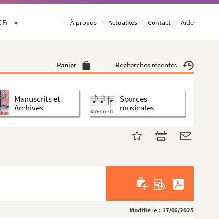
CFr
À propos
Actualités
Contact
Aide
Panier
Recherches récentes
Manuscrits et
Sources
Archives
musicales
Modifié le : 17/06/2025