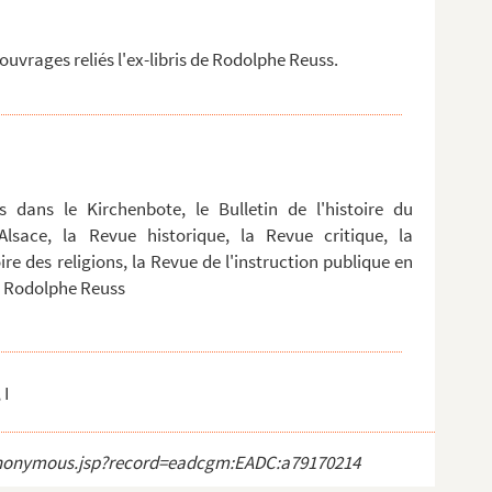
uvrages reliés l'ex-libris de Rodolphe Reuss.
s dans le Kirchenbote, le Bulletin de l'histoire du
Alsace, la Revue historique, la Revue critique, la
oire des religions, la Revue de l'instruction publique en
r Rodolphe Reuss
 I
ct_anonymous.jsp?record=eadcgm:EADC:a79170214