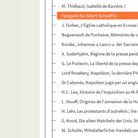
M. Thiébaut, Isabelle de Bavière, I
Festgabe für Albert Schaeffle
J. Forbes, L'Eglise catholique en Ecosse 
Baguenault de Puchesse, Mémoires de v
Kruske, Johannes a Lasco u. der Sacram
A. Soderhjelm, Régime de la presse pend
G. Le Poitevin, La liberté de la presse d
Lord Rosebery, Napoléon, la dernière P
Dr Cabanès, Napoléon jugé par un angl
H.C. Lea, Histoire de l'Inquisition au M-Â
L. Stouff, Origines de l'annexion de la 
H. Lehr, Les protestants d'autrefois ; Vie 
G. Knod, Die alten Matrikeln der Univ. St
Al. Schulte, Mittelalterlicher Handels u