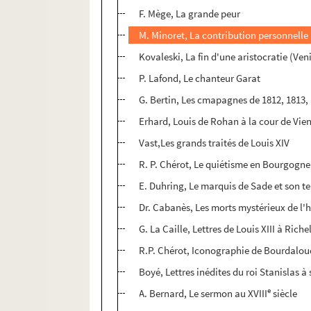
F. Mège, La grande peur
M. Minoret, La contribution personnelle
Kovaleski, La fin d'une aristocratie (Ven
P. Lafond, Le chanteur Garat
G. Bertin, Les cmapagnes de 1812, 1813,
Erhard, Louis de Rohan à la cour de Vie
Vast,Les grands traités de Louis XIV
R. P. Chérot, Le quiétisme en Bourgogne
E. Duhring, Le marquis de Sade et son 
Dr. Cabanès, Les morts mystérieux de l'h
G. La Caille, Lettres de Louis XIII à Riche
R.P. Chérot, Iconographie de Bourdaloue
Boyé, Lettres inédites du roi Stanislas à s
e
A. Bernard, Le sermon au XVIII
siècle