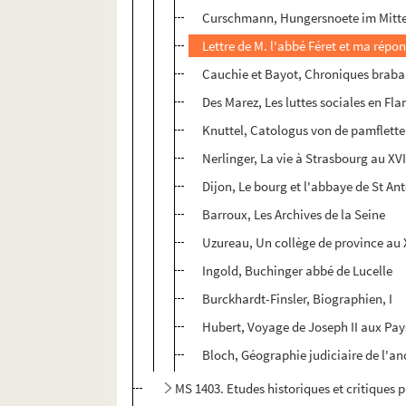
Curschmann, Hungersnoete im Mitte
Lettre de M. l'abbé Féret et ma répo
Cauchie et Bayot, Chroniques brab
Des Marez, Les luttes sociales en Fla
Knuttel, Catologus von de pamfletten
Nerlinger, La vie à Strasbourg au XVI
Dijon, Le bourg et l'abbaye de St An
Barroux, Les Archives de la Seine
Uzureau, Un collège de province au 
Ingold, Buchinger abbé de Lucelle
Burckhardt-Finsler, Biographien, I
Hubert, Voyage de Joseph II aux Pa
Bloch, Géographie judiciaire de l'an
MS 1403. Etudes historiques et critiques p