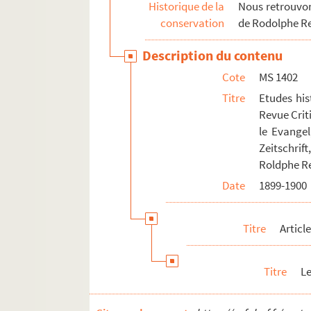
Historique de la
Nous retrouvons
conservation
de Rodolphe R
Description du contenu
Cote
MS 1402
Titre
Etudes his
Revue Crit
le Evangel
Zeitschrift
Roldphe R
Date
1899-1900
Titre
Articl
Titre
Le