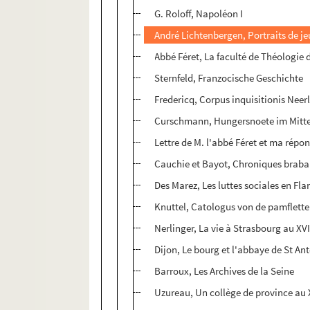
G. Roloff, Napoléon I
André Lichtenbergen, Portraits de jeu
Abbé Féret, La faculté de Théologie 
Sternfeld, Franzocische Geschichte
Fredericq, Corpus inquisitionis Neer
Curschmann, Hungersnoete im Mitte
Lettre de M. l'abbé Féret et ma répo
Cauchie et Bayot, Chroniques brab
Des Marez, Les luttes sociales en Fla
Knuttel, Catologus von de pamfletten
Nerlinger, La vie à Strasbourg au XVI
Dijon, Le bourg et l'abbaye de St An
Barroux, Les Archives de la Seine
Uzureau, Un collège de province au 