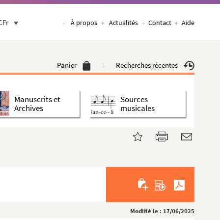
CFr
À propos
Actualités
Contact
Aide
Panier
Recherches récentes
Manuscrits et
Sources
Archives
musicales
Modifié le : 17/06/2025