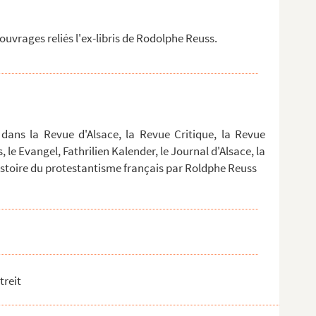
uvrages reliés l'ex-libris de Rodolphe Reuss.
s dans la Revue d'Alsace, la Revue Critique, la Revue
le Evangel, Fathrilien Kalender, le Journal d'Alsace, la
l'histoire du protestantisme français par Roldphe Reuss
treit