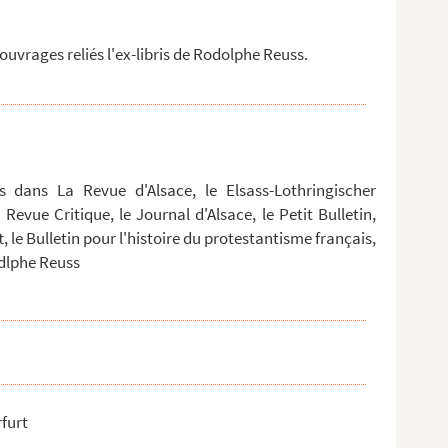
uvrages reliés l'ex-libris de Rodolphe Reuss.
es dans La Revue d'Alsace, le Elsass-Lothringischer
Revue Critique, le Journal d'Alsace, le Petit Bulletin,
t, le Bulletin pour l'histoire du protestantisme français,
odlphe Reuss
furt