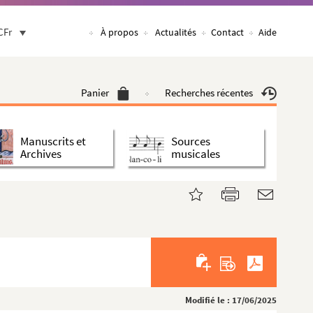
CFr
À propos
Actualités
Contact
Aide
Panier
Recherches récentes
Manuscrits et
Sources
Archives
musicales
Modifié le : 17/06/2025