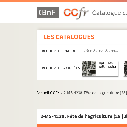
Catalogue co
LES CATALOGUES
RECHERCHE RAPIDE
Imprimés
multimédia
RECHERCHES CIBLÉES
Accueil CCFr
2-MS-4238. Fête de l'agriculture (28 j
>