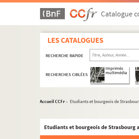
Catalogue co
LES CATALOGUES
RECHERCHE RAPIDE
Imprimés
multimédia
RECHERCHES CIBLÉES
Accueil CCFr
Etudiants et bourgeois de Strasbour
>
Etudiants et bourgeois de Strasbourg 
MS 1384-1412. Etudes critiques de Rodolphe Re