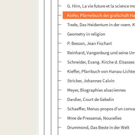
G. Hirn, La vie future et la science 
Kiefer, Pfarrerbuch der grafschaft 
Trede, Das Heidentum in der roem. K
Geometry in religion
P. Besson, Jean Fischart
Reinhard, Vangenburg und seine 
Schneider, Evang. Kirche d. Elsasses
Kieffer, Pfarrbuch von Hanau-Licht
Stricker, Johannes Calvin
Meyer, Biographies alsaciennes
Dardier, Court de Gebelin
Schaeffer, Menus-propos d'un conva
Mme de Pressensé, Nouvelles
Drummond, Das Beste in der Welt