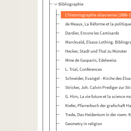
Bibliographie
L'historiographie alsacienne (1886-
de Meaux, La Réforme et la politiqu
Dardier, Encore les Camisards
Marckvald, Elsass-Lothing. Bibliogr
Hecker, Stadt und Thal zu Münster
Mme de Gasparin, Edelweiss
L. Trial, Conférences
Schneider, Evangel - Kirche des Elsa
Stricker, Joh. Calvin Prediger zur St
G. Hirn, La vie future et la science 
Kiefer, Pfarrerbuch der grafschaft 
Trede, Das Heidentum in der roem. K
Geometry in religion