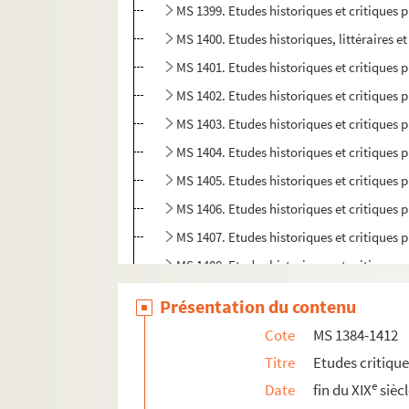
MS 1399. Etudes historiques et critiques pu
MS 1400. Etudes historiques, littéraires e
MS 1401. Etudes historiques et critiques 
MS 1402. Etudes historiques et critiques p
MS 1403. Etudes historiques et critiques p
MS 1404. Etudes historiques et critiques p
MS 1405. Etudes historiques et critiques p
MS 1406. Etudes historiques et critiques p
MS 1407. Etudes historiques et critiques p
MS 1408. Etudes historiques et critiques p
MS 1409. Etudes historiques et critiques p
Présentation du contenu
MS 1410. Etudes historiques et critiques p
Cote
MS 1384-1412
MS 1411. Etudes historiques et critiques 
Titre
Etudes critiqu
MS 1412. Etudes historiques par Rodolph
e
Date
fin du XIX
sièc