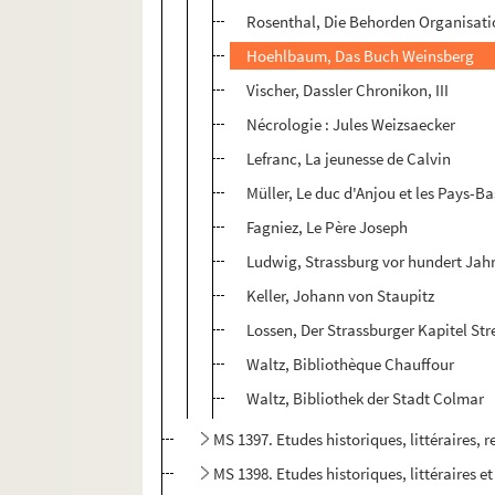
Rosenthal, Die Behorden Organisati
Hoehlbaum, Das Buch Weinsberg
Vischer, Dassler Chronikon, III
Nécrologie : Jules Weizsaecker
Lefranc, La jeunesse de Calvin
Müller, Le duc d'Anjou et les Pays-Bas
Fagniez, Le Père Joseph
Ludwig, Strassburg vor hundert Jah
Keller, Johann von Staupitz
Lossen, Der Strassburger Kapitel Str
Waltz, Bibliothèque Chauffour
Waltz, Bibliothek der Stadt Colmar
MS 1397. Etudes historiques, littéraires, r
MS 1398. Etudes historiques, littéraires et