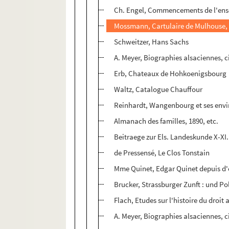
Ch. Engel, Commencements de l'ens
Mossmann, Cartulaire de Mulhouse,
Schweitzer, Hans Sachs
A. Meyer, Biographies alsaciennes, 
Erb, Chateaux de Hohkoenigsbourg
Waltz, Catalogue Chauffour
Reinhardt, Wangenbourg et ses envi
Almanach des familles, 1890, etc.
Beitraege zur Els. Landeskunde X-XI.
de Pressensé, Le Clos Tonstain
Mme Quinet, Edgar Quinet depuis d'
Brucker, Strassburger Zunft : und P
Flach, Etudes sur l'histoire du droit
A. Meyer, Biographies alsaciennes, c