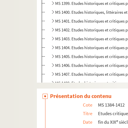
MS 1399. Etudes historiques et critiques pu
MS 1400. Etudes historiques, littéraires e
MS 1401. Etudes historiques et critiques 
MS 1402. Etudes historiques et critiques p
MS 1403. Etudes historiques et critiques p
MS 1404. Etudes historiques et critiques p
MS 1405. Etudes historiques et critiques p
MS 1406. Etudes historiques et critiques p
MS 1407. Etudes historiques et critiques p
MS 1408. Etudes historiques et critiques p
MS 1409. Etudes historiques et critiques p
Présentation du contenu
MS 1410. Etudes historiques et critiques p
Cote
MS 1384-1412
MS 1411. Etudes historiques et critiques 
Titre
Etudes critiqu
MS 1412. Etudes historiques par Rodolph
e
Date
fin du XIX
sièc