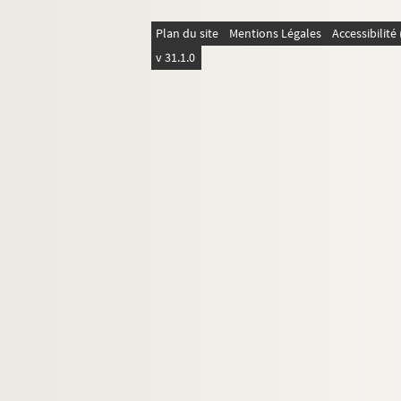
Plan du site
Mentions Légales
Accessibilit
v 31.1.0