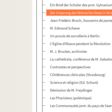
Ein Brief der Schüler des prot. Gylnasiu
Der Ursprung des Weinachts feses in St
Jean-Frédéric Bruch, Souvenirs de jeun
M. Edmond Scherer
Un procès de sorcellerie à Berlin
L'Eglise d'Alsace pendant la Révolution
M. J. Brucker, archiviste
La cathédrale, conférence de M. Sabatie
Contrastes et perspectives
COnférences cléricales (Strasbourg)
Science et religion (Ed. Schuré)
Démission de M. Freydinger
Les Pharisiens (polémique)
Les Communautés prot. du pays de Sae