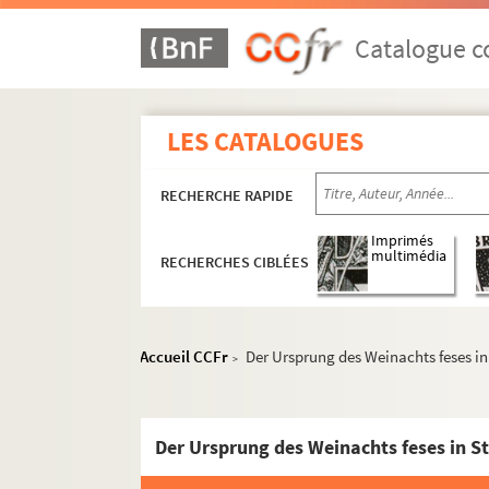
Catalogue co
LES CATALOGUES
RECHERCHE RAPIDE
Imprimés
multimédia
RECHERCHES CIBLÉES
Accueil CCFr
Der Ursprung des Weinachts feses in
>
Der Ursprung des Weinachts feses in S
MS 1384-1412. Etudes critiques de Rodolphe Re