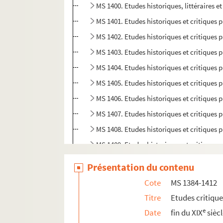
MS 1400. Etudes historiques, littéraires e
MS 1401. Etudes historiques et critiques 
MS 1402. Etudes historiques et critiques p
MS 1403. Etudes historiques et critiques p
MS 1404. Etudes historiques et critiques p
MS 1405. Etudes historiques et critiques p
MS 1406. Etudes historiques et critiques p
MS 1407. Etudes historiques et critiques p
MS 1408. Etudes historiques et critiques p
MS 1409. Etudes historiques et critiques p
MS 1410. Etudes historiques et critiques p
Présentation du contenu
MS 1411. Etudes historiques et critiques 
Cote
MS 1384-1412
MS 1412. Etudes historiques par Rodolph
Titre
Etudes critiqu
MS 1413-1417. "Critiques de mes travaux" p
e
Date
fin du XIX
sièc