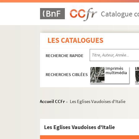
Catalogue co
LES CATALOGUES
RECHERCHE RAPIDE
Imprimés
multimédia
RECHERCHES CIBLÉES
Accueil CCFr
Les Eglises Vaudoises d'Italie
>
Les Eglises Vaudoises d'Italie
MS 1384-1412. Etudes critiques de Rodolphe Re