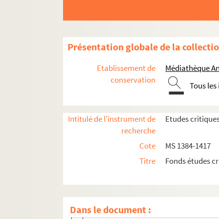
MS 1384. Etudes critiques tirées de la Revu
MS 1385. Etudes historiques et religieuses 
MS 1386. Etudes historiques, littéraires et
Présentation globale de la collecti
MS 1387. Etudes historiques, littéraires et
Etablissement de
Médiathèque An
MS 1388. Etudes historiques, littéraires et
conservation
Tous les
MS 1389. Etudes historiques et critiques p
MS 1390. Etudes historiques, critiques et l
Intitulé de l'instrument de
Etudes critique
MS 1391. Etudes historiques publiées dans 
recherche
MS 1392. Etudes historiques tirées du Prog
Cote
MS 1384-1417
MS 1393. Etudes historiques, littéraires et
Titre
Fonds études cr
MS 1394. Etudes hitoriques, littéraires et
MS 1395. Etudes historiques, littéraires, reli
Edgar Quinet et ses idées religieuses
Dans le document :
Théodore Braun et Alfred Renouard de B