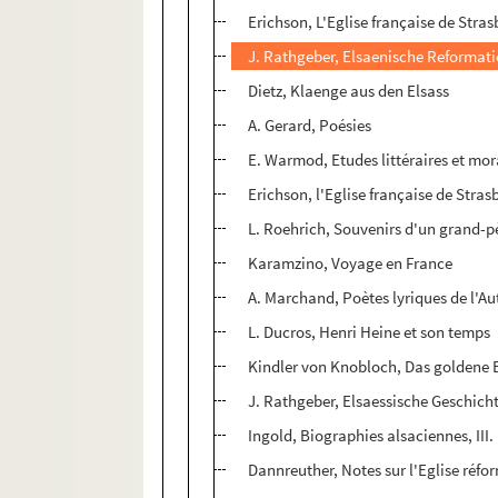
Erichson, L'Eglise française de Stra
J. Rathgeber, Elsaenische Reformat
Dietz, Klaenge aus den Elsass
A. Gerard, Poésies
E. Warmod, Etudes littéraires et mor
Erichson, l'Eglise française de Stra
L. Roehrich, Souvenirs d'un grand-p
Karamzino, Voyage en France
A. Marchand, Poètes lyriques de l'Aut
L. Ducros, Henri Heine et son temps
Kindler von Knobloch, Das goldene B
J. Rathgeber, Elsaessische Geschicht
Ingold, Biographies alsaciennes, III.
Dannreuther, Notes sur l'Eglise réf