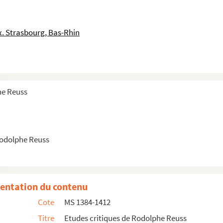
. Strasbourg, Bas-Rhin
he Reuss
Rodolphe Reuss
entation du contenu
Cote
MS 1384-1412
Titre
Etudes critiques de Rodolphe Reuss