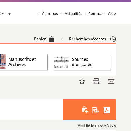
CFr
À propos
Actualités
Contact
Aide
Panier
Recherches récentes
Manuscrits et
Sources
Archives
musicales
Modifié le : 17/06/2025