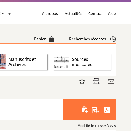
CFr
À propos
Actualités
Contact
Aide
Panier
Recherches récentes
Manuscrits et
Sources
Archives
musicales
Modifié le : 17/06/2025