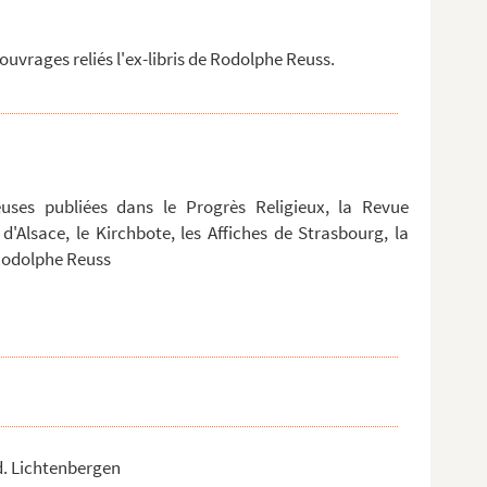
uvrages reliés l'ex-libris de Rodolphe Reuss.
gieuses publiées dans le Progrès Religieux, la Revue
 d'Alsace, le Kirchbote, les Affiches de Strasbourg, la
r Rodolphe Reuss
d. Lichtenbergen