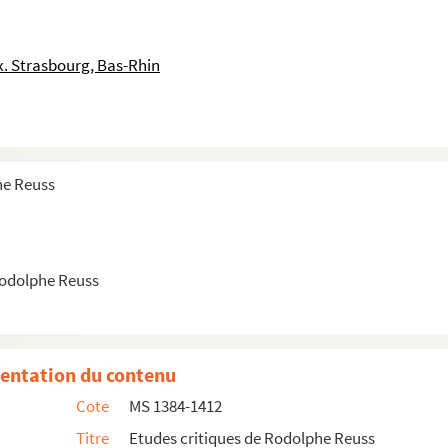
. Strasbourg, Bas-Rhin
he Reuss
Rodolphe Reuss
s
entation du contenu
Cote
MS 1384-1412
Titre
Etudes critiques de Rodolphe Reuss