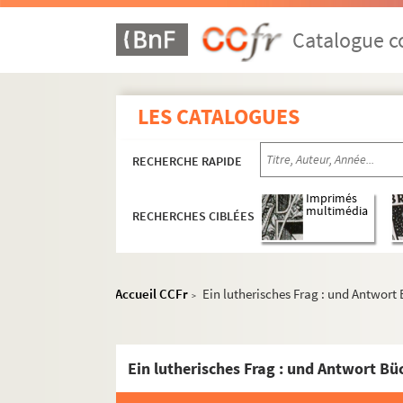
Catalogue co
LES CATALOGUES
RECHERCHE RAPIDE
Imprimés
multimédia
RECHERCHES CIBLÉES
Accueil CCFr
Ein lutherisches Frag : und Antwort
>
Ein lutherisches Frag : und Antwort Bü