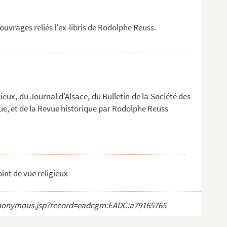
uvrages reliés l'ex-libris de Rodolphe Reuss.
ieux, du Journal d'Alsace, du Bulletin de la Société des
que, et de la Revue historique par Rodolphe Reuss
int de vue religieux
ct_anonymous.jsp?record=eadcgm:EADC:a79165765