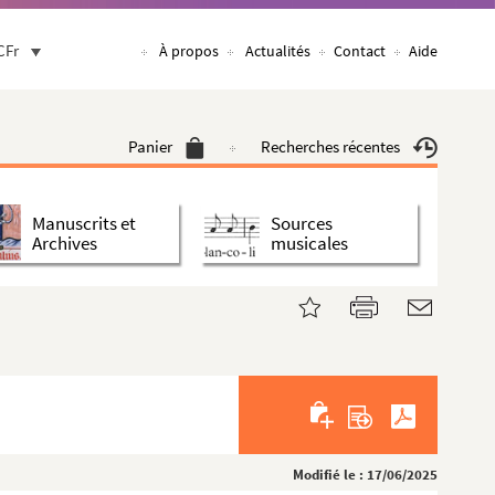
CFr
À propos
Actualités
Contact
Aide
Panier
Recherches récentes
Manuscrits et
Sources
Archives
musicales
Modifié le : 17/06/2025