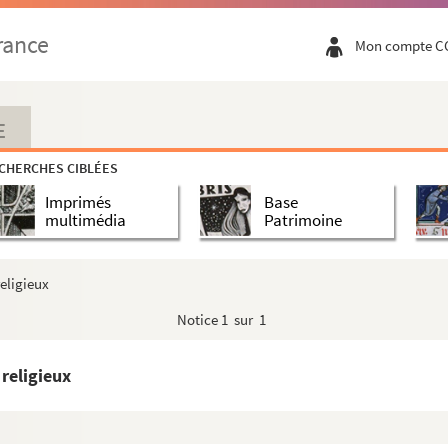
rance
Mon compte C
E
CHERCHES CIBLÉES
Imprimés
Base
multimédia
Patrimoine
istoire et de Littérature, de la Revue de Théologie ...
le Progrès Religieux, la Jeune France, etc., etc., d...
eligieux
ubliées dans le Journal des Familles, le Progrès Rel...
Notice
1 sur 1
ubliées dans le Progrès Religieux, la Revue Critique...
ubliées dans le Progrès Religieux, le Journal d'Alsa...
 religieux
e Progrès Religieux, le Journal d'Alsace, la Revue Al...
liées dans le Progrès Religieux, le Journal d'Alsace...