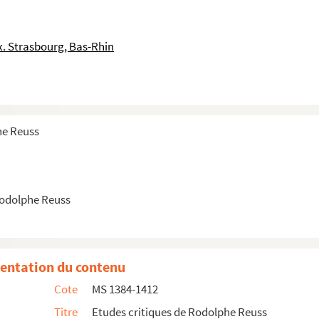
. Strasbourg, Bas-Rhin
atoren
he Reuss
e
Rodolphe Reuss
entation du contenu
Cote
MS 1384-1412
Titre
Etudes critiques de Rodolphe Reuss