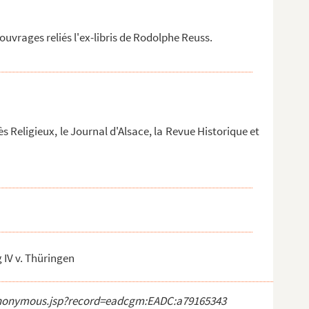
uvrages reliés l'ex-libris de Rodolphe Reuss.
s Religieux, le Journal d'Alsace, la Revue Historique et
 IV v. Thüringen
ct_anonymous.jsp?record=eadcgm:EADC:a79165343