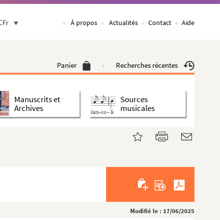
CFr
À propos
Actualités
Contact
Aide
Panier
Recherches récentes
Manuscrits et
Sources
Archives
musicales
Modifié le : 17/06/2025