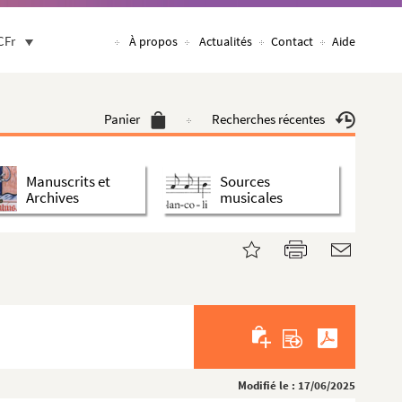
CFr
À propos
Actualités
Contact
Aide
Panier
Recherches récentes
Manuscrits et
Sources
Archives
musicales
Modifié le : 17/06/2025