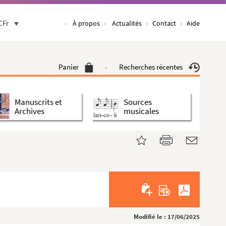
CFr
À propos
Actualités
Contact
Aide
Panier
Recherches récentes
Manuscrits et
Sources
Archives
musicales
Modifié le : 17/06/2025