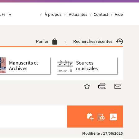
CFr
À propos
Actualités
Contact
Aide
Panier
Recherches récentes
Manuscrits et
Sources
Archives
musicales
Modifié le : 17/06/2025