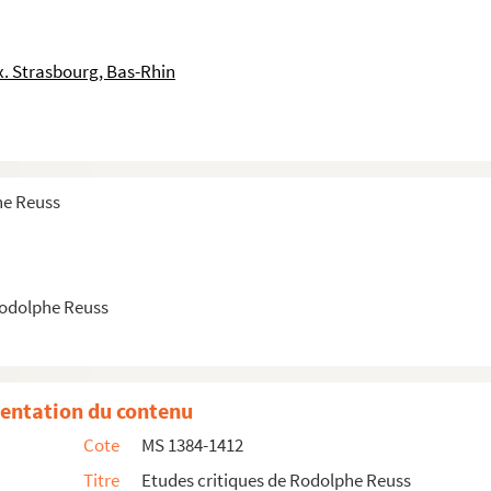
. Strasbourg, Bas-Rhin
he Reuss
Rodolphe Reuss
entation du contenu
Cote
MS 1384-1412
Titre
Etudes critiques de Rodolphe Reuss