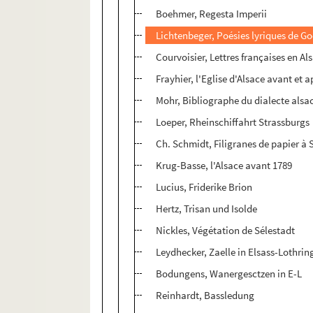
Boehmer, Regesta Imperii
Lichtenbeger, Poésies lyriques de G
Courvoisier, Lettres françaises en Al
Frayhier, l'Eglise d'Alsace avant et 
Mohr, Bibliographe du dialecte alsa
Loeper, Rheinschiffahrt Strassburgs
Ch. Schmidt, Filigranes de papier à 
Krug-Basse, l'Alsace avant 1789
Lucius, Friderike Brion
Hertz, Trisan und Isolde
Nickles, Végétation de Sélestadt
Leydhecker, Zaelle in Elsass-Lothrin
Bodungens, Wanergesctzen in E-L
Reinhardt, Bassledung