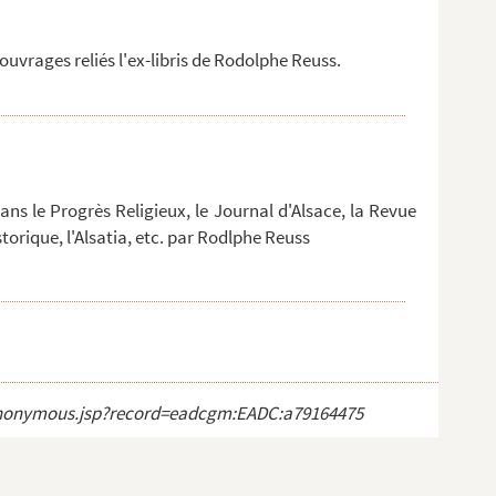
uvrages reliés l'ex-libris de Rodolphe Reuss.
ans le Progrès Religieux, le Journal d'Alsace, la Revue
torique, l'Alsatia, etc. par Rodlphe Reuss
ct_anonymous.jsp?record=eadcgm:EADC:a79164475