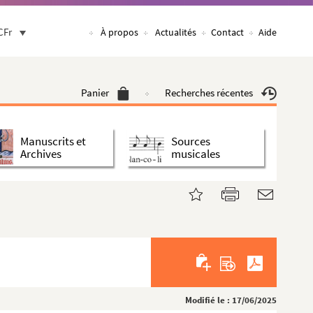
CFr
À propos
Actualités
Contact
Aide
Panier
Recherches récentes
Manuscrits et
Sources
Archives
musicales
Modifié le : 17/06/2025