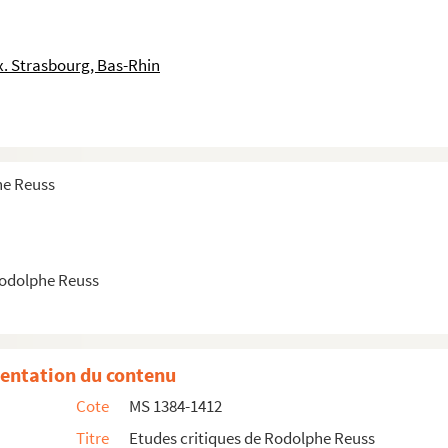
. Strasbourg, Bas-Rhin
he Reuss
Rodolphe Reuss
rès)
entation du contenu
Cote
MS 1384-1412
Titre
Etudes critiques de Rodolphe Reuss