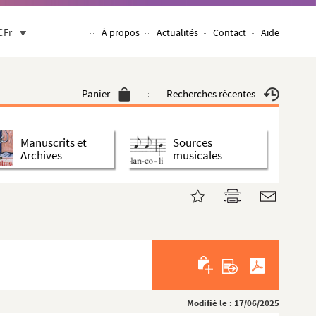
CFr
À propos
Actualités
Contact
Aide
Panier
Recherches récentes
Manuscrits et
Sources
Archives
musicales
Modifié le : 17/06/2025