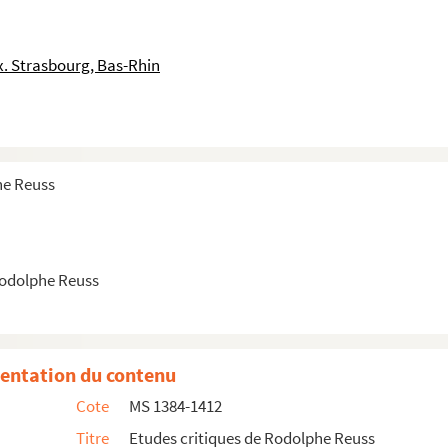
. Strasbourg, Bas-Rhin
he Reuss
Rodolphe Reuss
entation du contenu
Cote
MS 1384-1412
Titre
Etudes critiques de Rodolphe Reuss