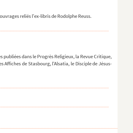
uvrages reliés l'ex-libris de Rodolphe Reuss.
ses publiées dans le Progrès Religieux, la Revue Critique,
es Affiches de Stasbourg, l'Alsatia, le Disciple de Jésus-