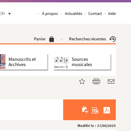
CFr
À propos
Actualités
Contact
Aide
Panier
Recherches récentes
Manuscrits et
Sources
Archives
musicales
Modifié le : 17/06/2025