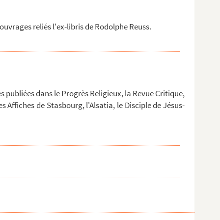
uvrages reliés l'ex-libris de Rodolphe Reuss.
ses publiées dans le Progrès Religieux, la Revue Critique,
es Affiches de Stasbourg, l'Alsatia, le Disciple de Jésus-