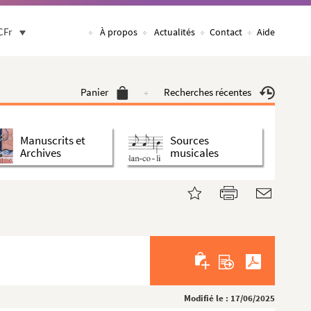
CFr
À propos
Actualités
Contact
Aide
Panier
Recherches récentes
Manuscrits et
Sources
Archives
musicales
Modifié le : 17/06/2025