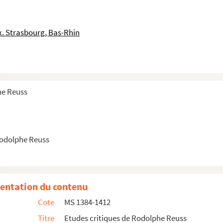
. Strasbourg, Bas-Rhin
he Reuss
Rodolphe Reuss
entation du contenu
Cote
MS 1384-1412
Titre
Etudes critiques de Rodolphe Reuss