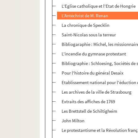
L'Eglise catholique et l'Etat de Hongrie
L'Antéchrist de M. Renan
La chronique de Specklin
Saint-Nicolas sous la terreur
Bibliogaraphie : Michel, les missionnair
L'incendie du gymnase protestant
Bibliographie : Schloesing, Sociétés de 
Pour l'histoire du général Desaix
Etablissement national pour l'éduction
Les archives de la ville de Strasbourg
Extraits des affiches de 1769
Les Brettstell de Schiltigheim
John Milton
Le protestantisme et la Révolution franç