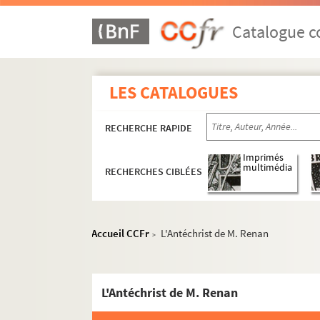
Catalogue co
LES CATALOGUES
RECHERCHE RAPIDE
Imprimés
multimédia
RECHERCHES CIBLÉES
Accueil CCFr
L'Antéchrist de M. Renan
>
L'Antéchrist de M. Renan