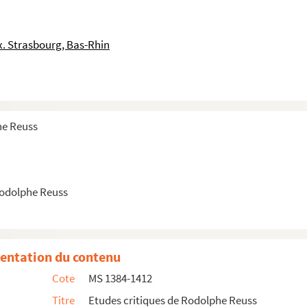
"
. Strasbourg, Bas-Rhin
origines suisses"
he Reuss
Rodolphe Reuss
entation du contenu
Cote
MS 1384-1412
Titre
Etudes critiques de Rodolphe Reuss