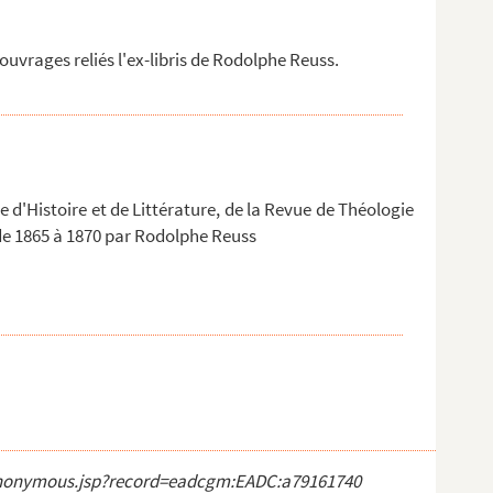
uvrages reliés l'ex-libris de Rodolphe Reuss.
e d'Histoire et de Littérature, de la Revue de Théologie
 de 1865 à 1870 par Rodolphe Reuss
ct_anonymous.jsp?record=eadcgm:EADC:a79161740