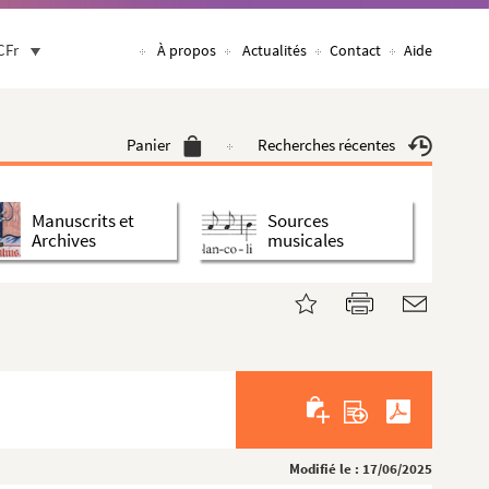
CFr
À propos
Actualités
Contact
Aide
Panier
Recherches récentes
Manuscrits et
Sources
Archives
musicales
Modifié le : 17/06/2025