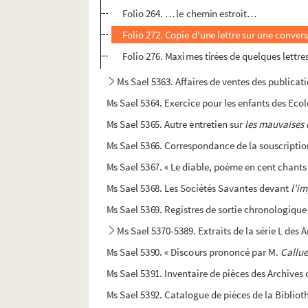
Folio 264. … le chemin estroit…
Folio 272. Copie d'une lettre sur une conve
Folio 276. Maximes tirées de quelques lettr
Ms Sael 5363. Affaires de ventes des publicat
Ms Sael 5364. Exercice pour les enfants des Eco
Ms Sael 5365. Autre entretien sur
les mauvaises
Ms Sael 5366. Correspondance de la souscriptio
Ms Sael 5367. « Le diable, poème en cent chants 
Ms Sael 5368. Les Sociétés Savantes devant
l'i
Ms Sael 5369. Registres de sortie chronologique
Ms Sael 5370-5389. Extraits de la série L des
Ms Sael 5390. « Discours prononcé par M.
Callue
Ms Sael 5391. Inventaire de pièces des Archive
Ms Sael 5392. Catalogue de pièces de la Bibliot