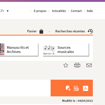
CFr
À propos
Actualités
Contact
Aide
Panier
Recherches récentes
Manuscrits et
Sources
Archives
musicales
Modifié le : 04/05/2023