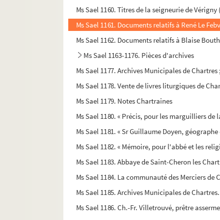
Ms Sael 1160. Titres de la seigneurie de Vérigny
Ms Sael 1161. Documents relatifs à René Le Feb
Ms Sael 1162. Documents relatifs à Blaise Bouth
Ms Sael 1163-1176. Pièces d'archives
Ms Sael 1177. Archives Municipales de Chartres 
Ms Sael 1178. Vente de livres liturgiques de Char
Ms Sael 1179. Notes Chartraines
Ms Sael 1180. « Précis, pour les marguilliers de l
Ms Sael 1181. « Sr Guillaume Doyen, géographe
Ms Sael 1182. « Mémoire, pour l'abbé et les reli
Ms Sael 1183. Abbaye de Saint-Cheron les Chart
Ms Sael 1184. La communauté des Merciers de Ch
Ms Sael 1185. Archives Municipales de Chartres.
Ms Sael 1186. Ch.-Fr. Villetrouvé, prêtre asserme