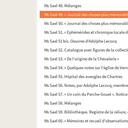
Ms Sael 48. Mélanges
Ms Sael 49. « Journal des choses plus mémorable
Ms Sael 50. « Journal des choses plus mémorable
Ms Sael 51. « Ephémérides et chronique locale d
Ms Sael 51 bis. Oeuvres d'Adolphe Lecocq
Ms Sael 52. Catalogue avec figures de la colle
Ms Sael 53. « De l'origine de la Chevalerie »
Ms Sael 54. « Quelques notes sur l'église de Vern
Ms Sael 55. Hôpital des aveugles de Chartres
Ms Sael 56. Notes, par Adolphe Lecocq, membre
Ms Sael 57. « Un coin du Perche-Gouet ». Notice h
Ms Sael 58. Mélanges
Ms Sael 59. Bibliothèque. Registre de la reliure,
Ms Sael 60. « Mémoires et recueil d'observations