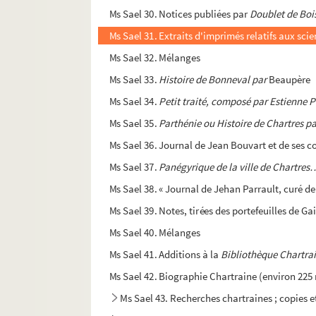
Ms Sael 30. Notices publiées par
Doublet de Boi
Ms Sael 31. Extraits d'imprimés relatifs aux sci
Ms Sael 32. Mélanges
Ms Sael 33.
Histoire de Bonneval par
Beaupère
Ms Sael 34.
Petit traité, composé par Estienne
Ms Sael 35.
Parthénie ou Histoire de Chartres 
Ms Sael 36. Journal de Jean Bouvart et de ses c
Ms Sael 37.
Panégyrique de la ville de Chartres
Ms Sael 38. « Journal de Jehan Parrault, curé d
Ms Sael 39. Notes, tirées des portefeuilles de Ga
Ms Sael 40. Mélanges
Ms Sael 41. Additions à la
Bibliothèque Chartra
Ms Sael 42. Biographie Chartraine (environ 225
Ms Sael 43. Recherches chartraines ; copies e