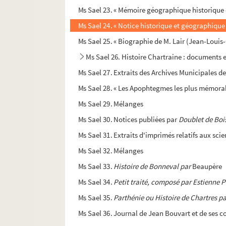
Ms Sael 23. « Mémoire géographique historique et
Ms Sael 24. « Notice historique et géographique
Ms Sael 25. « Biographie de M. Lair (Jean-Louis-C
Ms Sael 26. Histoire Chartraine : documents e
Ms Sael 27. Extraits des Archives Municipales d
Ms Sael 28. « Les Apophtegmes les plus mémorab
Ms Sael 29. Mélanges
Ms Sael 30. Notices publiées par
Doublet de Boi
Ms Sael 31. Extraits d'imprimés relatifs aux sci
Ms Sael 32. Mélanges
Ms Sael 33.
Histoire de Bonneval par
Beaupère
Ms Sael 34.
Petit traité, composé par Estienne
Ms Sael 35.
Parthénie ou Histoire de Chartres 
Ms Sael 36. Journal de Jean Bouvart et de ses c