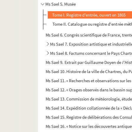
Ms Sael 5. Musée
Tome I. Registre d'entrée, ouvert en 1865
Tome II. Catalogue ou registre d'entrée mé
Ms Sael 6. Congrès scientifique de France, tren
Ms Sael 7. Exposition artistique et industriell
Ms Sael 8. Factums concernant le Pays Chart
Ms Sael 9. Extrait par Guillaume Doyen de
l'His
Ms Sael 10. Histoire de la ville de Chartres, du
Ms Sael 11. « Recherches et observations sur les
Ms Sael 12. « Orages observés dans le bassin sup
Ms Sael 13. Commission de météorologie, études 
Ms Sael 14. Expédition collationnée de la « Dé
Ms Sael 15. Registre de délibérations des Cons
Ms Sael 16. « Notice sur les découvertes antiques