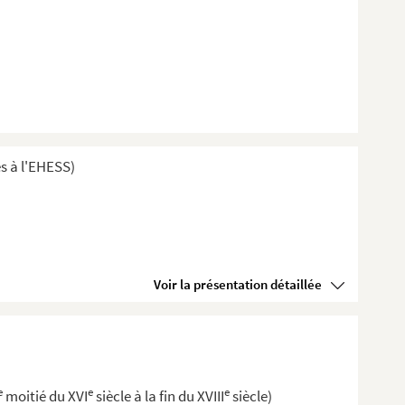
s à l'EHESS)
Voir la présentation détaillée
e
e
e
moitié du XVI
siècle à la fin du XVIII
siècle)