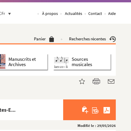
CFr
À propos
Actualités
Contact
Aide
Panier
Recherches récentes
Manuscrits et
Sources
Archives
musicales
es-E...
Modifié le : 29/05/2026