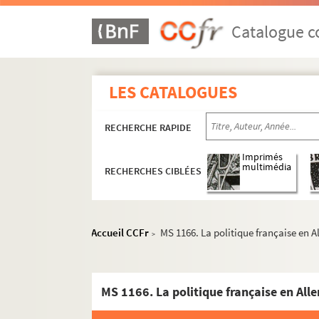
Catalogue co
LES CATALOGUES
RECHERCHE RAPIDE
Imprimés
multimédia
RECHERCHES CIBLÉES
Accueil CCFr
MS 1166. La politique française en A
>