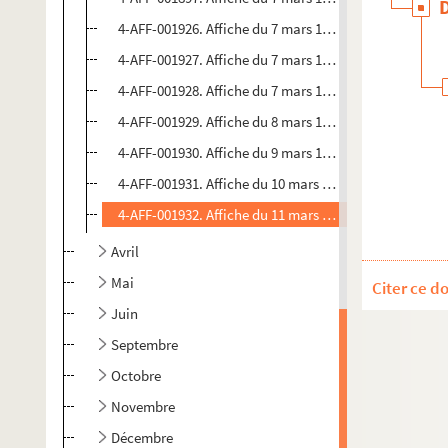
4-AFF-001926. Affiche du 7 mars 1907. Théâtre nation
4-AFF-001927. Affiche du 7 mars 1907. Théâtre nation
4-AFF-001928. Affiche du 7 mars 1907. Théâtre nation
4-AFF-001929. Affiche du 8 mars 1907. Théâtre nation
4-AFF-001930. Affiche du 9 mars 1907. Théâtre nation
4-AFF-001931. Affiche du 10 mars 1907. Théâtre natio
4-AFF-001932. Affiche du 11 mars 1907. Théâtre natio
Avril
Mai
Citer ce d
Juin
Septembre
Octobre
Novembre
Décembre