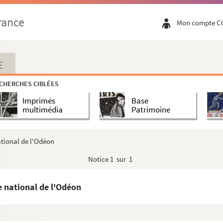
rance
Mon compte C
E
CHERCHES CIBLÉES
Imprimés
Base
multimédia
Patrimoine
ational de l'Odéon
Notice
1 sur 1
 national de l'Odéon