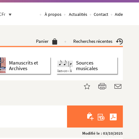
CFr
À propos
Actualités
Contact
Aide
Panier
Recherches récentes
Manuscrits et
Sources
Archives
musicales
Modifié le : 03/10/2025