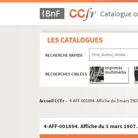
Catalogue co
LES CATALOGUES
RECHERCHE RAPIDE
Imprimés
multimédia
RECHERCHES CIBLÉES
Accueil CCFr
4-AFF-001894. Affiche du 3 mars 190
>
4-AFF-001894. Affiche du 3 mars 1907.
Année 1886
Année 1890