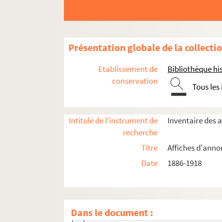
4-AFF-001879. Affiche du 16 février 1907
4-AFF-001907. Affiche du 16 février 1907
4-AFF-001880. Affiche du 17 février 1907
Présentation globale de la collecti
4-AFF-001908. Affiche du 17 février 1907
4-AFF-001881. Affiche du 18 février 1907
Etablissement de
Bibliothèque his
4-AFF-001909. Affiche du 18 février 1907
conservation
Tous les
4-AFF-001882. Affiche du 19 février 1907
4-AFF-001910. Affiche du 19 février 1907
Intitulé de l'instrument de
Inventaire des 
4-AFF-001883. Affiche du 20 février 1907
recherche
4-AFF-001911. Affiche du 20 février 1907
Titre
Affiches d'anno
4-AFF-001884. Affiche du 21 février 1907
Date
1886-1918
4-AFF-001886. Affiche du 21 février 1907
4-AFF-001887. Affiche du 21 février 1907
4-AFF-001912. Affiche du 21 février 1907
Dans le document :
4-AFF-001913. Affiche du 21 février 1907