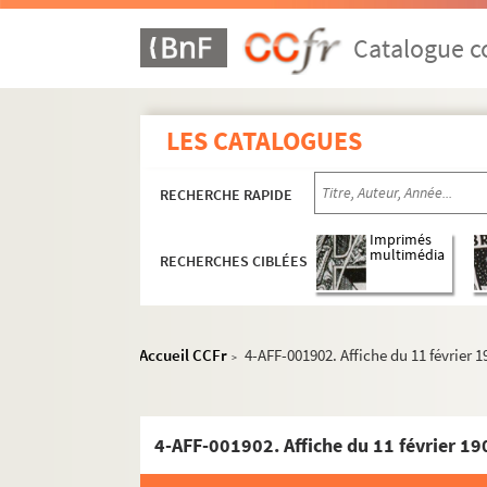
Catalogue co
LES CATALOGUES
RECHERCHE RAPIDE
Imprimés
multimédia
RECHERCHES CIBLÉES
Année 1886
Accueil CCFr
4-AFF-001902. Affiche du 11 février 
>
Année 1890
Année 1892
4-AFF-001902. Affiche du 11 février 19
Année 1897
Année 1898