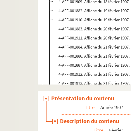
4-AFF-001909. Affiche du 18 février 1907
4-AFF-001882. Affiche du 19 février 1907
4-AFF-001910. Affiche du 19 février 1907
4-AFF-001883. Affiche du 20 février 1907
4-AFF-001911. Affiche du 20 février 1907
4-AFF-001884. Affiche du 21 février 1907
4-AFF-001886. Affiche du 21 février 1907
4-AFF-001887. Affiche du 21 février 1907
4-AFF-001912. Affiche du 21 février 1907
4-AFF-001913. Affiche du 21 février 1907
4-AFF-001914. Affiche du 22 février 1907
Présentation du contenu
4-AFF-001915. Affiche du 23 février 1907
Titre
Année 1907
4-AFF-001916. Affiche du 24 février 1907
4-AFF-001917. Affiche du 24 février 1907
Description du contenu
4-AFF-001918. Affiche du 25 février 1907
Titre
Février