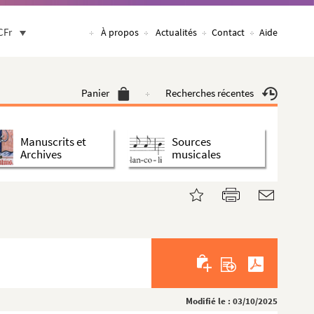
CFr
À propos
Actualités
Contact
Aide
Panier
Recherches récentes
Manuscrits et
Sources
Archives
musicales
Modifié le : 03/10/2025