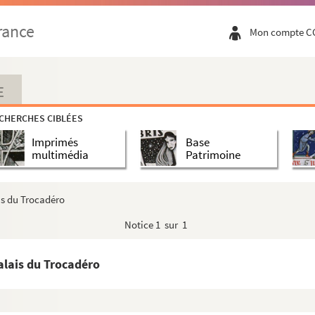
rance
Mon compte C
E
CHERCHES CIBLÉES
Imprimés
Base
multimédia
Patrimoine
is du Trocadéro
Notice
1 sur 1
alais du Trocadéro