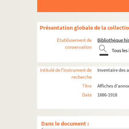
Année 1886
Présentation globale de la collecti
Année 1890
Etablissement de
Bibliothèque his
Année 1892
conservation
Tous les
Année 1897
Année 1898
Année 1906
Intitulé de l'instrument de
Inventaire des 
recherche
Année 1907
Titre
Affiches d'anno
Année 1908
Date
1886-1918
Année 1909
Année 1910
Année 1911
Dans le document :
Février